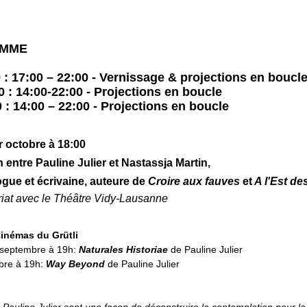
MME
 : 17:00 – 22:00 - Vernissage & projections en boucl
 : 14:00-22:00 -
Projections en boucle
 : 14:00 – 22:00 - Projections en boucle
 octobre à 18:00
 entre Pauline Julier et Nastassja Martin,
gue et écrivaine, auteure de
Croire aux fauves
et
A l'Est de
riat avec le Théâtre Vidy-Lausanne
Cinémas du Grütli
 septembre à 19h:
Naturales Historiae
de Pauline Julier
bre à 19h:
Way Beyond
de Pauline Julier