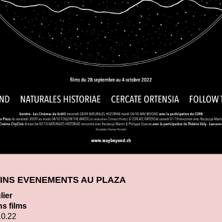
INS EVENEMENTS AU PLAZA
lier
ns films
10.22