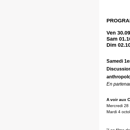
PROGRA
Ven 30.09
Sam 01.10
Dim 02.10
Samedi 1er
Discussion
anthropolo
En
partena
A voir aux 
Mercredi 28
Mardi 4 octo