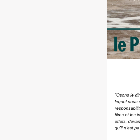
"Osons le di
lequel nous 
responsabili
films et les 
effets, devan
qu’il n’est p