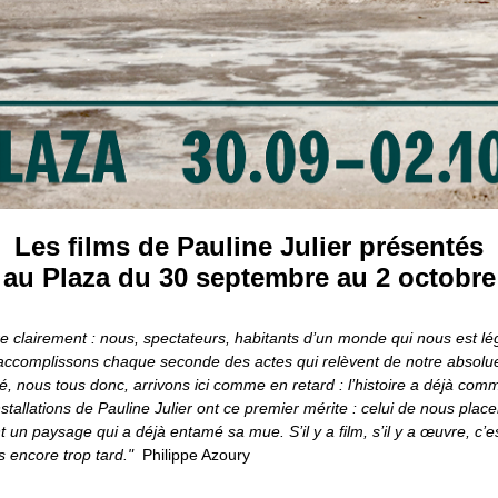
Les films de Pauline Julier présentés
au Plaza du 30 septembre au 2 octobre
re clairement : nous, spectateurs, habitants d’un monde qui nous est lé
accomplissons chaque seconde des actes qui relèvent de notre absolu
té, nous tous donc, arrivons ici comme en retard : l’histoire a déjà co
installations de Pauline Julier ont ce premier mérite : celui de nous plac
t un paysage qui a déjà entamé sa mue. S’il y a film, s’il y a œuvre, c’e
as encore trop tard."
Philippe Azoury