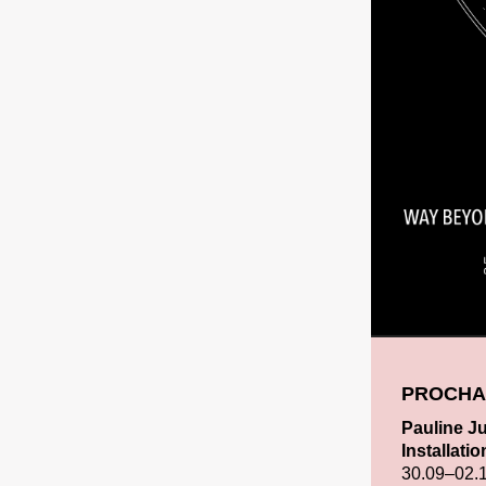
PROCHA
Pauline Ju
Installatio
30.09–02.